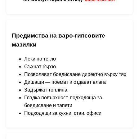
Предимства на варо-гипсовите
мазилки
Леки по тегло
Съхнат бързо
Позволяват боядисване директно върху тях
Дишащи — поемат и отдават влага
Задържат топлина
Гладка повърхност, подходяща за
боядисване и тапети
Подходящи за кухни, стаи, офиси