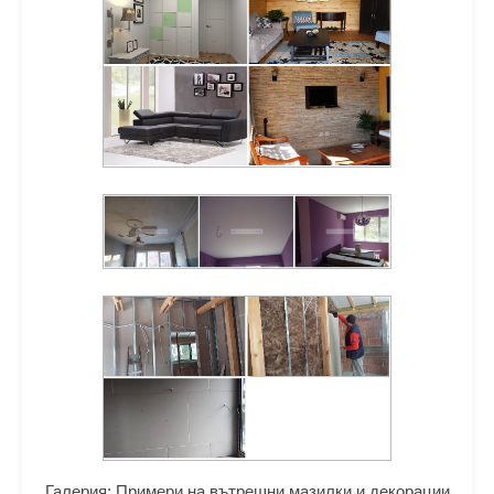
Галерия: Примери на вътрешни мазилки и декорации