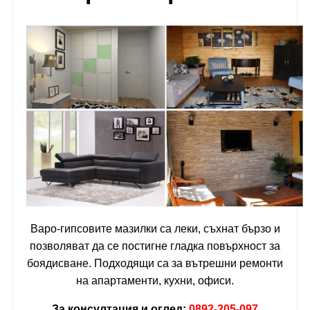
Варо-гипсовите мазилки са леки, съхнат бързо и
позволяват да се постигне гладка повърхност за
боядисване. Подходящи са за вътрешни ремонти
на апартаменти, кухни, офиси.
За консултация и оглед:
0892-205-097