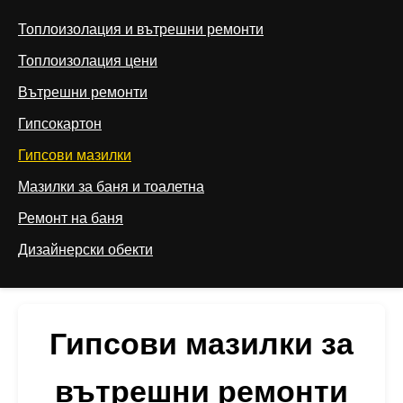
Топлоизолация и вътрешни ремонти
Топлоизолация цени
Вътрешни ремонти
Гипсокартон
Гипсови мазилки
Мазилки за баня и тоалетна
Ремонт на баня
Дизайнерски обекти
Гипсови мазилки за
вътрешни ремонти