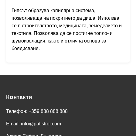
Гипсът образува капилярна система,
позволяваща на покритието да диша. Използва
се в строителството, медицината, земеделието и
текстила. Позволява да се постигне топло- и
шумоизолация, както и отлична основа за
боядисване.
Контакти
Телефон: +359 888 888 888
Email:
info@patistroi.com