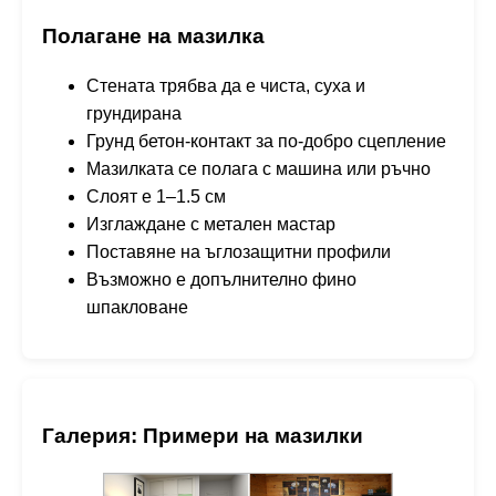
Полагане на мазилка
Стената трябва да е чиста, суха и
грундирана
Грунд бетон-контакт за по-добро сцепление
Мазилката се полага с машина или ръчно
Слоят е 1–1.5 см
Изглаждане с метален мастар
Поставяне на ъглозащитни профили
Възможно е допълнително фино
шпакловане
Галерия: Примери на мазилки